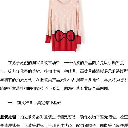
在竞争激烈的淘宝童装市场中，一张优质的产品图片是吸引顾客点
击、提升转化率的关键。挂拍作为一种经典、高效且能清晰展示服装版型
与细节的拍摄方式，在服装类产品摄影中占据着重要地位。本文将为您系
统解析童装挂拍的拍摄技巧与要点，助您打造专业级产品网图。
一、 前期准备：奠定专业基础
服装处理
：拍摄前务必对童装进行细致熨烫，确保衣物平整无褶皱。检查
并清理线头、污渍等瑕疵，呈现最佳状态。配饰如帽子、围巾等也应整理